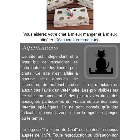
Vous aiderez votre chat à mieux manger et à mieux
digérer.
Découvrez comment ici
.
Informations
Ce site est indépendant et a
pour but de renseigner les
internautes sur les litières pour
chats. Ce site n'est affilié à
aucune des marques de
litières ou de matériel citéées. Il ne remplace en
aucun cas l'avis d'un vétérinaire. Les prix visibles sur
ce site correspondent à des prix relevés dans des
enseignes particulières en France ou sur des sites
Internet spécifiques. Ils ne sont donnés qu'à titre
indicatif et peuvent varier selon la région, l'enseigne
ou le temps.
Le logo de "La Litière du Chat" est un dessin déposé
auprès de l'INPI. Toute reproduction ou utilisation non