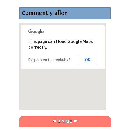
Comment y aller
This page can't load Google Maps
correctly.
OK
Do you own this website?
❤ J'AIME ❤