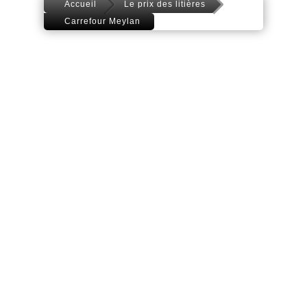
Accueil
Le prix des litières
Carrefour Meylan