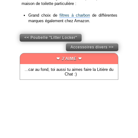
maison de toilette particulière :
Grand choix de
filtres à charbon
de différentes
marques également chez Amazon.
<< Poubelle "Litter Locker"
Accessoires divers >>
❤ J'AIME ❤
...car au fond, toi aussi tu aimes faire la Litière du
Chat :)