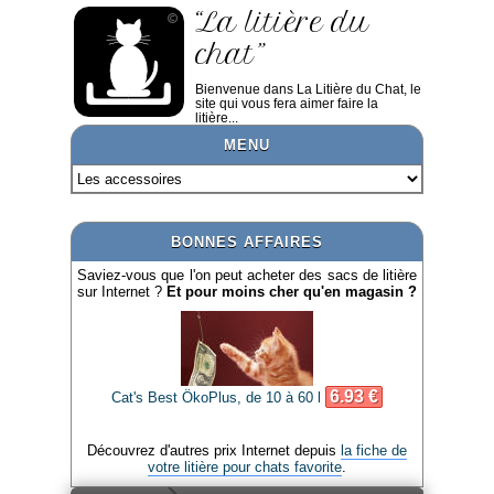
“La litière du
chat”
Bienvenue dans La Litière du Chat, le
site qui vous fera aimer faire la
litière...
MENU
BONNES AFFAIRES
Saviez-vous que l'on peut acheter des sacs de litière
sur Internet ?
Et pour moins cher qu'en magasin ?
6.93 €
Cat's Best ÖkoPlus, de 10 à 60 l
Découvrez d'autres prix Internet depuis
la fiche de
votre litière pour chats favorite
.