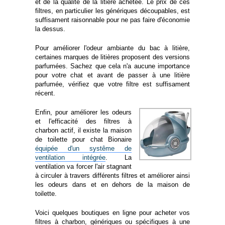
et de la qualité de la litière achetée. Le prix de ces
filtres, en particulier les génériques découpables, est
suffisament raisonnable pour ne pas faire d'économie
la dessus.
Pour améliorer l'odeur ambiante du bac à litière,
certaines marques de litières proposent des versions
parfumées. Sachez que cela n'a aucune importance
pour votre chat et avant de passer à une litière
parfumée, vérifiez que votre filtre est suffisament
récent.
Enfin, pour améliorer les odeurs
et l'efficacité des filtres à
charbon actif, il existe la maison
de toilette pour chat Bionaire
équipée d'un systême de
ventilation intégrée
. La
ventilation va forcer l'air stagnant
à circuler à travers différents filtres et améliorer ainsi
les odeurs dans et en dehors de la maison de
toilette.
Voici quelques boutiques en ligne pour acheter vos
filtres à charbon, génériques ou spécifiques à une