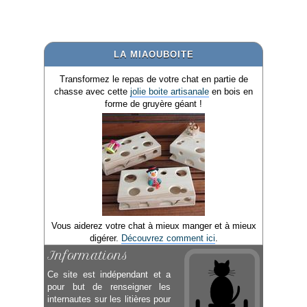
LA MIAOUBOITE
Transformez le repas de votre chat en partie de
chasse avec cette
jolie boite artisanale
en bois en
forme de gruyère géant !
Vous aiderez votre chat à mieux manger et à mieux
digérer.
Découvrez comment ici
.
Informations
Ce site est indépendant et a
pour but de renseigner les
internautes sur les litières pour