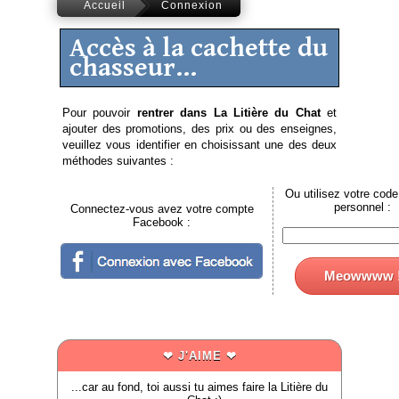
Accueil
Connexion
Accès à la cachette du
chasseur...
Pour pouvoir
rentrer dans La Litière du Chat
et
ajouter des promotions, des prix ou des enseignes,
veuillez vous identifier en choisissant une des deux
méthodes suivantes :
Ou utilisez votre code
personnel :
Connectez-vous avez votre compte
Facebook :
Meowwww 
❤ J'AIME ❤
...car au fond, toi aussi tu aimes faire la Litière du