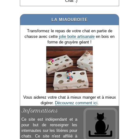
Chat :)
LA MIAOUBOITE
Transformez le repas de votre chat en partie de
chasse avec cette
jolie boite artisanale
en bois en
forme de gruyère géant !
Vous aiderez votre chat à mieux manger et à mieux
digérer.
Découvrez comment ici
.
Informations
Ce site est indépendant et a
pour but de renseigner les
internautes sur les litières pour
chats. Ce site n'est affilié à