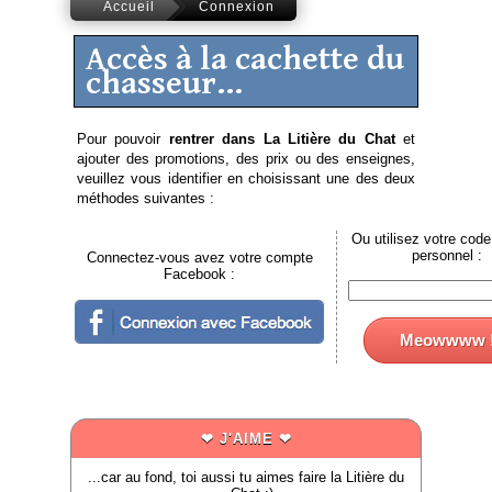
Accueil
Connexion
Accès à la cachette du
chasseur...
Pour pouvoir
rentrer dans La Litière du Chat
et
ajouter des promotions, des prix ou des enseignes,
veuillez vous identifier en choisissant une des deux
méthodes suivantes :
Ou utilisez votre code
personnel :
Connectez-vous avez votre compte
Facebook :
Meowwww 
❤ J'AIME ❤
...car au fond, toi aussi tu aimes faire la Litière du