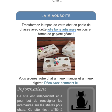
Chat :)
LA MIAOUBOITE
Transformez le repas de votre chat en partie de
chasse avec cette
jolie boite artisanale
en bois en
forme de gruyère géant !
Vous aiderez votre chat à mieux manger et à mieux
digérer.
Découvrez comment ici
.
Informations
Ce site est indépendant et a
pour but de renseigner les
internautes sur les litières pour
chats. Ce site n'est affilié à