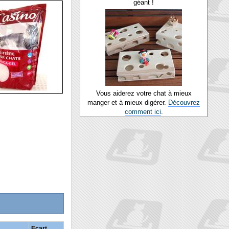
géant !
Vous aiderez votre chat à mieux
manger et à mieux digérer.
Découvrez
comment ici
.
Ecart