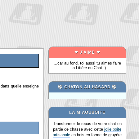
❤ J'AIME ❤
...car au fond, toi aussi tu aimes faire
la Litière du Chat :)
 dans quelle enseigne
🐱 CHATON AU HASARD 🐱
LA MIAOUBOITE
Transformez le repas de votre chat en
partie de chasse avec cette
jolie boite
artisanale
en bois en forme de gruyère