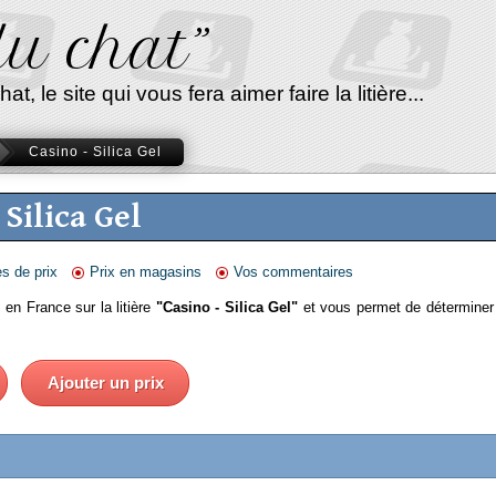
 du chat”
, le site qui vous fera aimer faire la litière...
Casino - Silica Gel
 Silica Gel
es de prix
Prix en magasins
Vos commentaires
 en France sur la litière
"Casino - Silica Gel"
et vous permet de déterminer
Ajouter un prix