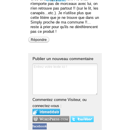
479 semaines
n'emporte pas de morceaux avec lui, on
n'en retrouve pas partout !! (sur le lit, les
canapés...etc.). Je n'utilise plus que
cette litière que je ne trouve que dans un
Simply proche de ma commune !!...
reste à prier pour qu'ils ne déréférencent
pas ce produit !
Répondre
Publier un nouveau commentaire
Commentez comme Visiteur, ou
connectez-vous :
facebook