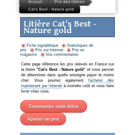
Accueil
Prix des litières
Cat's Best - Nature gold
Litière Cat's Best -
Nature gold
Fiche signalétique
Statistiques de
prix
Prix sur Internet
Prix en
magasins
Vos commentaires
Cette page référence les prix relevés en France sur
la litière
"Cat's Best - Nature gold"
et vous permet
de déterminer dans quelle enseigne payer le moins
cher. Vous pourrez également
l'acheter dès
maintenant par Internet
à moindre coût et vous faire
livrer chez vous.
Commentez cette litière
Ajouter un prix