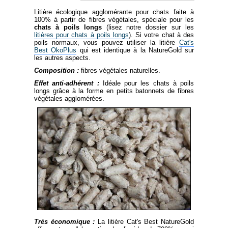
Litière écologique agglomérante pour chats faite à
100% à partir de fibres végétales, spéciale pour les
chats à poils longs
(lisez notre dossier sur les
litières pour chats à poils longs
). Si votre chat à des
poils normaux, vous pouvez utiliser la litière
Cat's
Best OkoPlus
qui est identique à la NatureGold sur
les autres aspects.
Composition :
fibres végétales naturelles.
Effet anti-adhérent :
Idéale pour les chats à poils
longs grâce à la forme en petits batonnets de fibres
végétales agglomérées.
Très économique :
La litière Cat's Best NatureGold