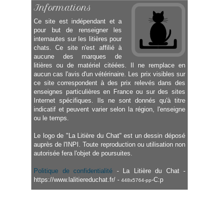
Informations
Ce site est indépendant et a
pour but de renseigner les
internautes sur les litières pour
chats. Ce site n'est affilié à
aucune des marques de
litières ou de matériel citéées. Il ne remplace en
aucun cas l'avis d'un vétérinaire. Les prix visibles sur
ce site correspondent à des prix relevés dans des
enseignes particulières en France ou sur des sites
Internet spécifiques. Ils ne sont donnés qu'à titre
indicatif et peuvent varier selon la région, l'enseigne
ou le temps.
Le logo de "La Litière du Chat" est un dessin déposé
auprès de l'INPI. Toute reproduction ou utilisation non
autorisée fera l'objet de poursuites.
Politique de confidentialité
- La Litière du Chat -
https://www.lalitiereduchat.fr/ -
-C:p
448x5764