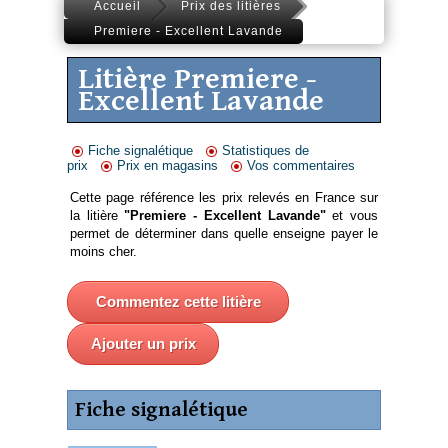
Accueil
Prix des litières
Premiere - Excellent Lavande
Litière Premiere -
Excellent Lavande
Fiche signalétique
Statistiques de
prix
Prix en magasins
Vos commentaires
Cette page référence les prix relevés en France sur
la litière
"Premiere - Excellent Lavande"
et vous
permet de déterminer dans quelle enseigne payer le
moins cher.
Commentez cette litière
Ajouter un prix
Fiche signalétique