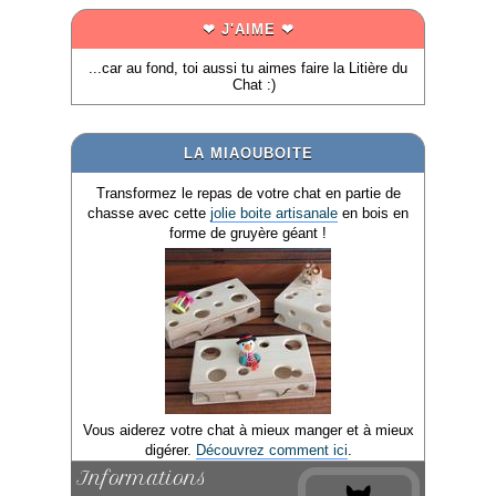
❤ J'AIME ❤
...car au fond, toi aussi tu aimes faire la Litière du
Chat :)
LA MIAOUBOITE
Transformez le repas de votre chat en partie de
chasse avec cette
jolie boite artisanale
en bois en
forme de gruyère géant !
Vous aiderez votre chat à mieux manger et à mieux
digérer.
Découvrez comment ici
.
Informations