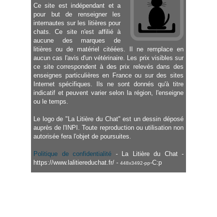
Ce site est indépendant et a
pour but de renseigner les
internautes sur les litières pour
chats. Ce site n'est affilié à
aucune des marques de
litières ou de matériel citéées. Il ne remplace en
aucun cas l'avis d'un vétérinaire. Les prix visibles sur
ce site correspondent à des prix relevés dans des
enseignes particulières en France ou sur des sites
Internet spécifiques. Ils ne sont donnés qu'à titre
indicatif et peuvent varier selon la région, l'enseigne
ou le temps.
Le logo de "La Litière du Chat" est un dessin déposé
auprès de l'INPI. Toute reproduction ou utilisation non
autorisée fera l'objet de poursuites.
Politique de confidentialité
- La Litière du Chat -
https://www.lalitiereduchat.fr/ -
-C:p
448x3492