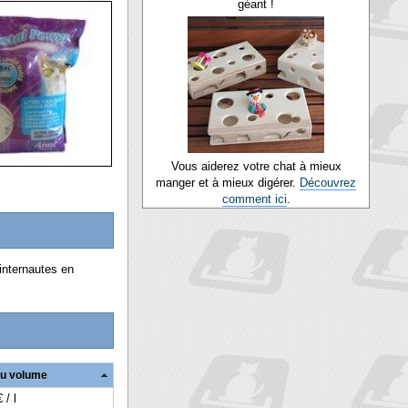
géant !
Vous aiderez votre chat à mieux
manger et à mieux digérer.
Découvrez
comment ici
.
internautes en
au volume
 / l