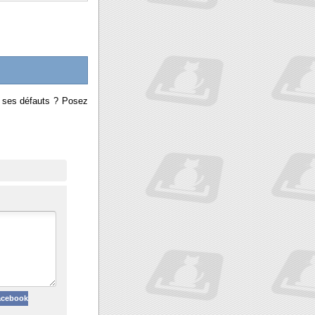
t ses défauts ? Posez
acebook