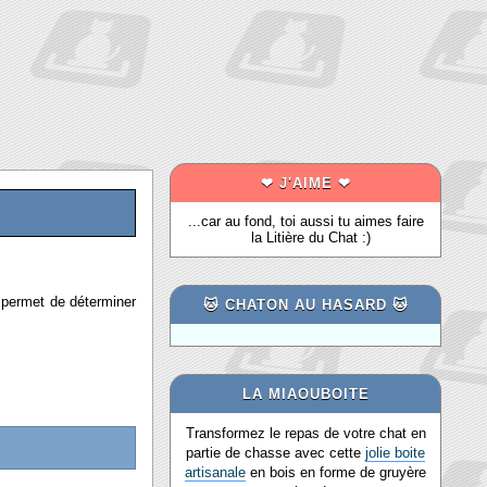
❤ J'AIME ❤
...car au fond, toi aussi tu aimes faire
la Litière du Chat :)
permet de déterminer
🐱 CHATON AU HASARD 🐱
LA MIAOUBOITE
Transformez le repas de votre chat en
partie de chasse avec cette
jolie boite
artisanale
en bois en forme de gruyère