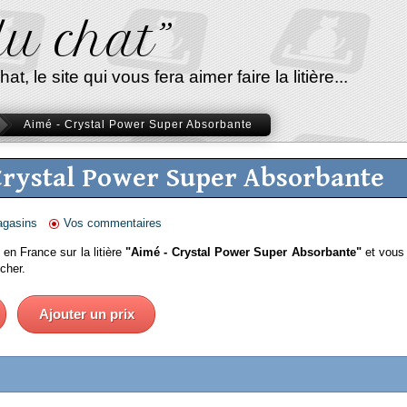
 du chat”
, le site qui vous fera aimer faire la litière...
Aimé - Crystal Power Super Absorbante
 Crystal Power Super Absorbante
agasins
Vos commentaires
 en France sur la litière
"Aimé - Crystal Power Super Absorbante"
et vous 
cher.
Ajouter un prix