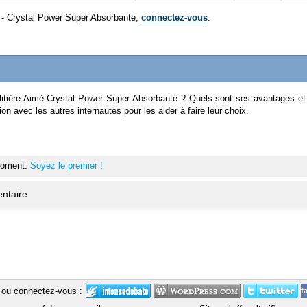
mé - Crystal Power Super Absorbante,
connectez-vous
.
 litière Aimé Crystal Power Super Absorbante ? Quels sont ses avantages e
on avec les autres internautes pour les aider à faire leur choix.
moment.
Soyez le premier !
ntaire
ou connectez-vous :
f