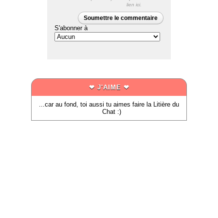
lien ici.
Soumettre le commentaire
S'abonner à
❤ J'AIME ❤
...car au fond, toi aussi tu aimes faire la Litière du
Chat :)