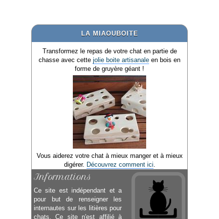
LA MIAOUBOITE
Transformez le repas de votre chat en partie de
chasse avec cette
jolie boite artisanale
en bois en
forme de gruyère géant !
Vous aiderez votre chat à mieux manger et à mieux
digérer.
Découvrez comment ici
.
Informations
Ce site est indépendant et a
pour but de renseigner les
internautes sur les litières pour
chats. Ce site n'est affilié à