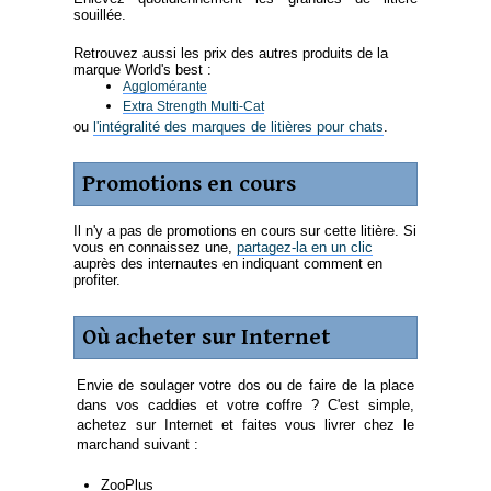
souillée.
Retrouvez aussi les prix des autres produits de la
marque World's best :
Agglomérante
Extra Strength Multi-Cat
ou
l'intégralité des marques de litières pour chats
.
Promotions en cours
Il n'y a pas de promotions en cours sur cette litière. Si
vous en connaissez une,
partagez-la en un clic
auprès des internautes en indiquant comment en
profiter.
Où acheter sur Internet
Envie de soulager votre dos ou de faire de la place
dans vos caddies et votre coffre ? C'est simple,
achetez sur Internet et faites vous livrer chez le
marchand suivant :
ZooPlus