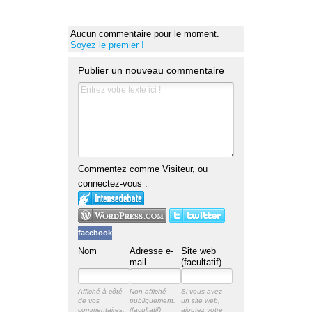
Aucun commentaire pour le moment.
Soyez le premier !
Publier un nouveau commentaire
Commentez comme Visiteur, ou
connectez-vous :
facebook
Nom
Adresse e-
Site web
mail
(facultatif)
Affiché à côté
Non affiché
Si vous avez
de vos
publiquement.
un site web,
commentaires.
ajoutez votre