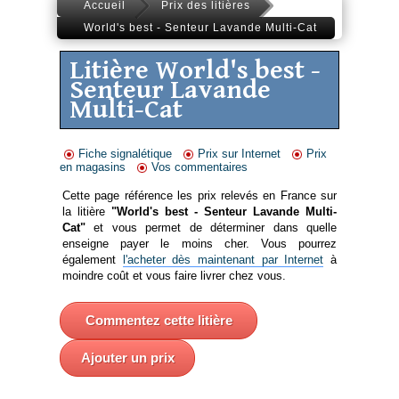
Accueil
Prix des litières
World's best - Senteur Lavande Multi-Cat
Litière World's best -
Senteur Lavande
Multi-Cat
Fiche signalétique
Prix sur Internet
Prix
en magasins
Vos commentaires
Cette page référence les prix relevés en France sur
la litière
"World's best - Senteur Lavande Multi-
Cat"
et vous permet de déterminer dans quelle
enseigne payer le moins cher. Vous pourrez
également
l'acheter dès maintenant par Internet
à
moindre coût et vous faire livrer chez vous.
Commentez cette litière
Ajouter un prix