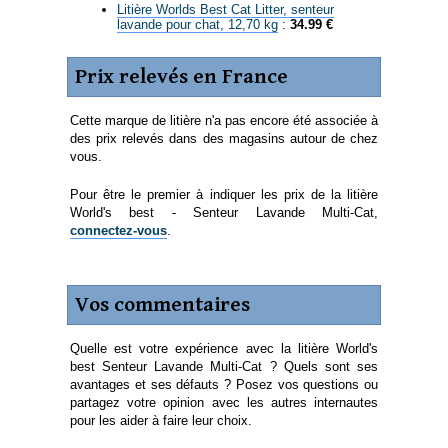
Litière Worlds Best Cat Litter, senteur
lavande pour chat, 12,70 kg
:
34.99 €
Prix relevés en France
Cette marque de litière n'a pas encore été associée à
des prix relevés dans des magasins autour de chez
vous.
Pour être le premier à indiquer les prix de la litière
World's best - Senteur Lavande Multi-Cat,
connectez-vous
.
Vos commentaires
Quelle est votre expérience avec la litière World's
best Senteur Lavande Multi-Cat ? Quels sont ses
avantages et ses défauts ? Posez vos questions ou
partagez votre opinion avec les autres internautes
pour les aider à faire leur choix.