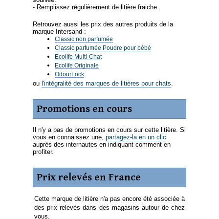
- Remplissez régulièrement de litière fraiche.
Retrouvez aussi les prix des autres produits de la
marque Intersand :
Classic non parfumée
Classic parfumée Poudre pour bébé
Ecolife Multi-Chat
Ecolife Originale
OdourLock
ou
l'intégralité des marques de litières pour chats
.
Promotions en cours
Il n'y a pas de promotions en cours sur cette litière. Si
vous en connaissez une,
partagez-la en un clic
auprès des internautes en indiquant comment en
profiter.
Prix relevés en France
Cette marque de litière n'a pas encore été associée à
des prix relevés dans des magasins autour de chez
vous.