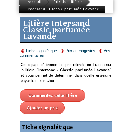
Accueil
Prix des litières
Intersand - Classic parfumée Lavande
Litière Intersand -
Classic parfumée
Lavande
Fiche signalétique
Prix en magasins
Vos
commentaires
Cette page référence les prix relevés en France sur
la litière
"Intersand - Classic parfumée Lavande"
et vous permet de déterminer dans quelle enseigne
payer le moins cher.
Commentez cette litière
Ajouter un prix
Fiche signalétique