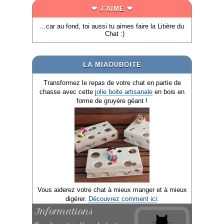
❤ J'AIME ❤
...car au fond, toi aussi tu aimes faire la Litière du
Chat :)
LA MIAOUBOITE
Transformez le repas de votre chat en partie de
chasse avec cette
jolie boite artisanale
en bois en
forme de gruyère géant !
Vous aiderez votre chat à mieux manger et à mieux
digérer.
Découvrez comment ici
.
Informations