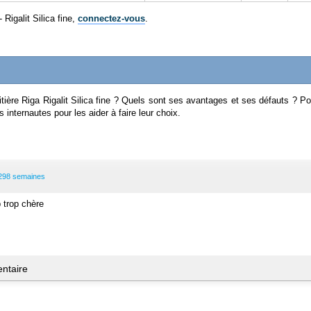
- Rigalit Silica fine,
connectez-vous
.
litière Riga Rigalit Silica fine ? Quels sont ses avantages et ses défauts ? 
 internautes pour les aider à faire leur choix.
a 298 semaines
 trop chère
ntaire