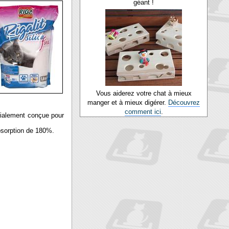
géant !
Vous aiderez votre chat à mieux
manger et à mieux digérer.
Découvrez
comment ici
.
pécialement conçue pour
absorption de 180%.