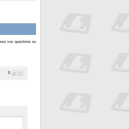
Posez vos questions ou
0