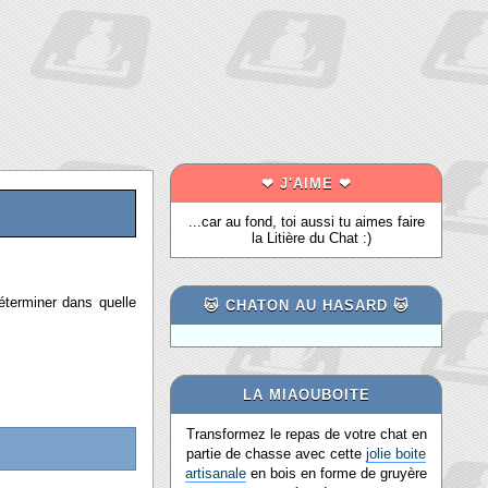
❤ J'AIME ❤
...car au fond, toi aussi tu aimes faire
la Litière du Chat :)
terminer dans quelle
🐱 CHATON AU HASARD 🐱
LA MIAOUBOITE
Transformez le repas de votre chat en
partie de chasse avec cette
jolie boite
artisanale
en bois en forme de gruyère