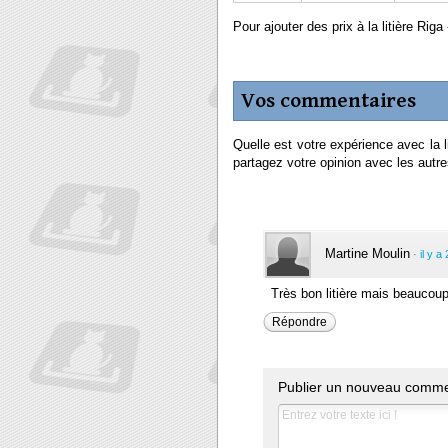
Pour ajouter des prix à la litière Riga 
Vos commentaires
Quelle est votre expérience avec la 
partagez votre opinion avec les autres
Martine Moulin
·
il y 
Très bon litière mais beaucoup
Répondre
Publier un nouveau comme