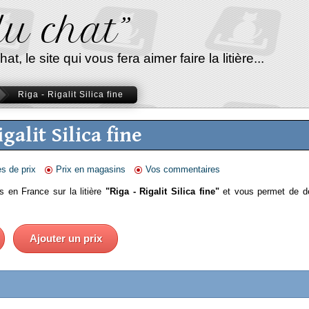
 du chat”
, le site qui vous fera aimer faire la litière...
Riga - Rigalit Silica fine
igalit Silica fine
es de prix
Prix en magasins
Vos commentaires
s en France sur la litière
"Riga - Rigalit Silica fine"
et vous permet de dé
Ajouter un prix