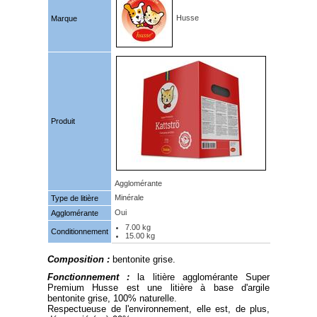
Husse
Marque
Produit
Agglomérante
Minérale
Type de litière
Oui
Agglomérante
7.00 kg
Conditionnement
15.00 kg
Composition :
bentonite grise.
Fonctionnement :
la litière agglomérante Super
Premium Husse est une litière à base d'argile
bentonite grise, 100% naturelle.
Respectueuse de l'environnement, elle est, de plus,