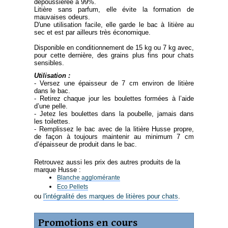
dépoussiérée à 99%.
Litière sans parfum, elle évite la formation de
mauvaises odeurs.
D'une utilisation facile, elle garde le bac à litière au
sec et est par ailleurs très économique.
Disponible en conditionnement de 15 kg ou 7 kg avec,
pour cette dernière, des grains plus fins pour chats
sensibles.
Utilisation :
- Versez une épaisseur de 7 cm environ de litière
dans le bac.
- Retirez chaque jour les boulettes formées à l’aide
d’une pelle.
- Jetez les boulettes dans la poubelle, jamais dans
les toilettes.
- Remplissez le bac avec de la litière Husse propre,
de façon à toujours maintenir au minimum 7 cm
d’épaisseur de produit dans le bac.
Retrouvez aussi les prix des autres produits de la
marque Husse :
Blanche agglomérante
Eco Pellets
ou
l'intégralité des marques de litières pour chats
.
Promotions en cours