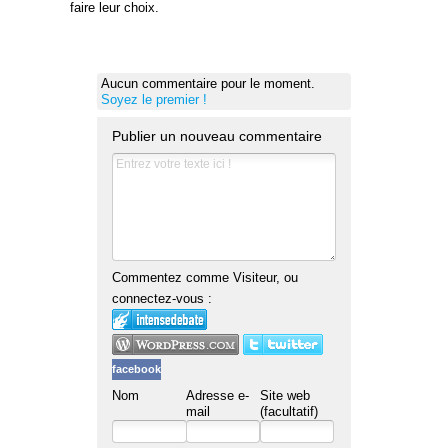
faire leur choix.
Aucun commentaire pour le moment.
Soyez le premier !
Publier un nouveau commentaire
Commentez comme Visiteur, ou
connectez-vous :
facebook
Nom
Adresse e-
Site web
mail
(facultatif)