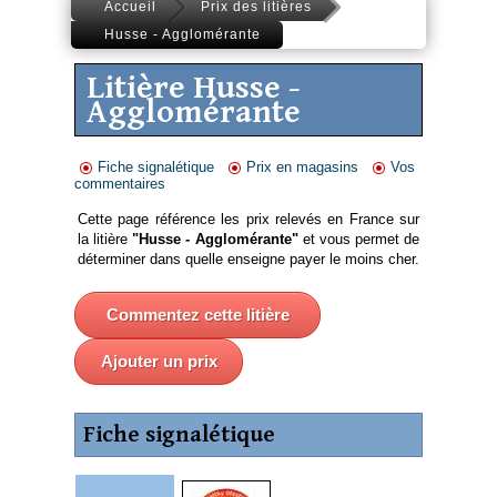
Accueil
Prix des litières
Husse - Agglomérante
Litière Husse -
Agglomérante
Fiche signalétique
Prix en magasins
Vos
commentaires
Cette page référence les prix relevés en France sur
la litière
"Husse - Agglomérante"
et vous permet de
déterminer dans quelle enseigne payer le moins cher.
Commentez cette litière
Ajouter un prix
Fiche signalétique