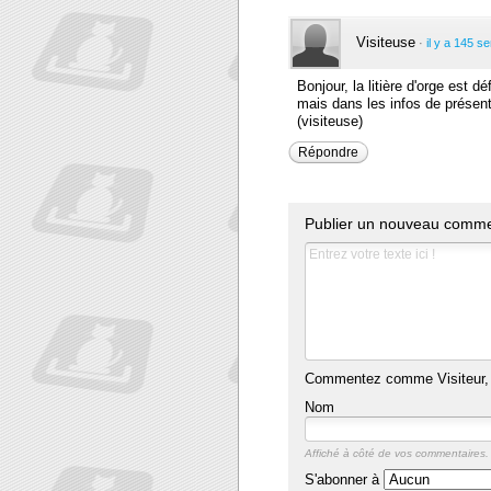
Visiteuse
·
il y a 145 s
Bonjour, la litière d'orge est
mais dans les infos de présent
(visiteuse)
Répondre
Publier un nouveau comme
Commentez comme Visiteur, 
Nom
Affiché à côté de vos commentaires.
S'abonner à