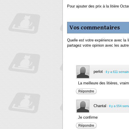
Pour ajouter des prix à la litière Oct
Vos commentaires
Quelle est votre expérience avec la 
partagez votre opinion avec les autres
perlot
·
il y a 611 semai
La meilleure des litières, vra
Répondre
Chantal
·
il y a 554 sem
Je confirme
Répondre