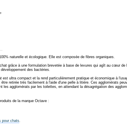
e
 100% naturelle et écologique. Elle est composée de fibres organiques.
 chat grâce à une formulation brevetée à base de levures qui agît au cœur de la
e développement des bactéries.
 est ultra compact et la rend particulièrement pratique et économique à l'usa
être retirée très facilement à l'aide d'une pelle à litière. Ces agglomérats pe
t les agglomérats par les toilettes, en attendant la désagrégation des agglomé
produits de la marque Octave :
es pour chats
.