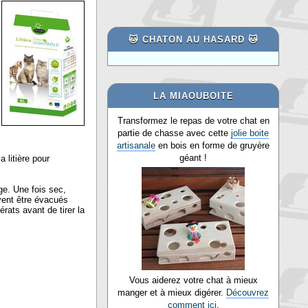
🐱 CHATON AU HASARD 🐱
LA MIAOUBOITE
Transformez le repas de votre chat en
partie de chasse avec cette
jolie boite
artisanale
en bois en forme de gruyère
géant !
 litière pour
ge. Une fois sec,
uvent être évacués
rats avant de tirer la
Vous aiderez votre chat à mieux
manger et à mieux digérer.
Découvrez
comment ici
.