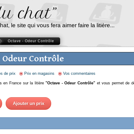
 du chat”
, le site qui vous fera aimer faire la litière...
Octave - Odeur Contrôle
- Odeur Contrôle
es de prix
Prix en magasins
Vos commentaires
s en France sur la litière
"Octave - Odeur Contrôle"
et vous permet de dé
Ajouter un prix