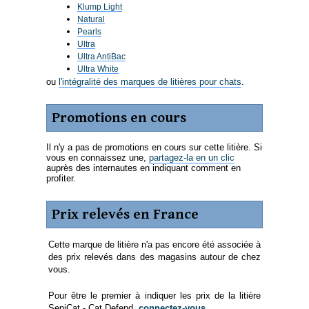
Klump Light
Natural
Pearls
Ultra
Ultra AntiBac
Ultra White
ou
l'intégralité des marques de litières pour chats
.
Promotions en cours
Il n'y a pas de promotions en cours sur cette litière. Si
vous en connaissez une,
partagez-la en un clic
auprès des internautes en indiquant comment en
profiter.
Prix relevés en France
Cette marque de litière n'a pas encore été associée à
des prix relevés dans des magasins autour de chez
vous.
Pour être le premier à indiquer les prix de la litière
SepiCat - Cat Defend,
connectez-vous
.