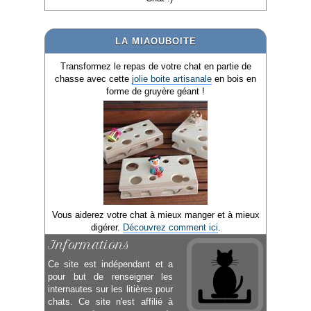
LA MIAOUBOITE
Transformez le repas de votre chat en partie de
chasse avec cette
jolie boite artisanale
en bois en
forme de gruyère géant !
Vous aiderez votre chat à mieux manger et à mieux
digérer.
Découvrez comment ici
.
Informations
Ce site est indépendant et a
pour but de renseigner les
internautes sur les litières pour
chats. Ce site n'est affilié à