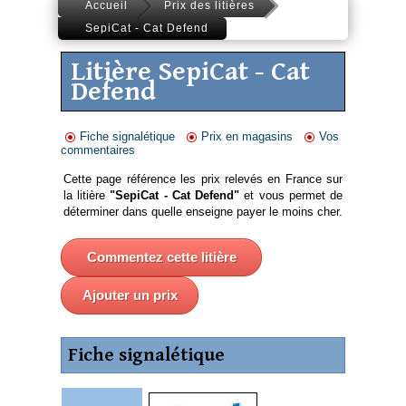
Accueil
Prix des litières
SepiCat - Cat Defend
Litière SepiCat - Cat
Defend
Fiche signalétique
Prix en magasins
Vos
commentaires
Cette page référence les prix relevés en France sur
la litière
"SepiCat - Cat Defend"
et vous permet de
déterminer dans quelle enseigne payer le moins cher.
Commentez cette litière
Ajouter un prix
Fiche signalétique