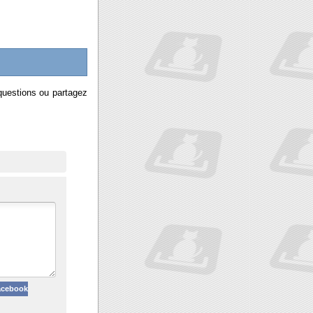
questions ou partagez
acebook