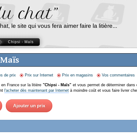
 du chat”
, le site qui vous fera aimer faire la litière...
Chipsi - Maïs
 Maïs
es de prix
Prix sur Internet
Prix en magasins
Vos commentaires
 en France sur la litière
"Chipsi - Maïs"
et vous permet de déterminer dans 
ent
l'acheter dès maintenant par Internet
à moindre coût et vous faire livrer ch
Ajouter un prix