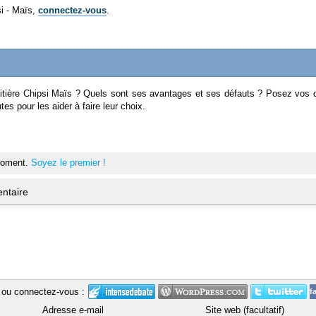
si - Maïs,
connectez-vous
.
 litière Chipsi Maïs ? Quels sont ses avantages et ses défauts ? Posez vos 
tes pour les aider à faire leur choix.
moment.
Soyez le premier !
ntaire
ou connectez-vous :
f
Adresse e-mail
Site web (facultatif)