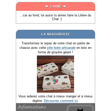
❤ J'AIME ❤
...car au fond, toi aussi tu aimes faire la Litière du
Chat :)
LA MIAOUBOITE
Transformez le repas de votre chat en partie de
chasse avec cette
jolie boite artisanale
en bois en
forme de gruyère géant !
Vous aiderez votre chat à mieux manger et à mieux
digérer.
Découvrez comment ici
.
Informations