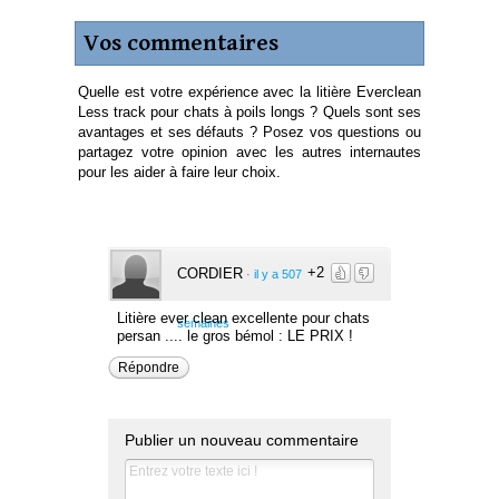
Vos commentaires
Quelle est votre expérience avec la litière Everclean
Less track pour chats à poils longs ? Quels sont ses
avantages et ses défauts ? Posez vos questions ou
partagez votre opinion avec les autres internautes
pour les aider à faire leur choix.
+2
CORDIER
·
il y a 507
Litière ever clean excellente pour chats
semaines
persan .... le gros bémol : LE PRIX !
Répondre
Publier un nouveau commentaire