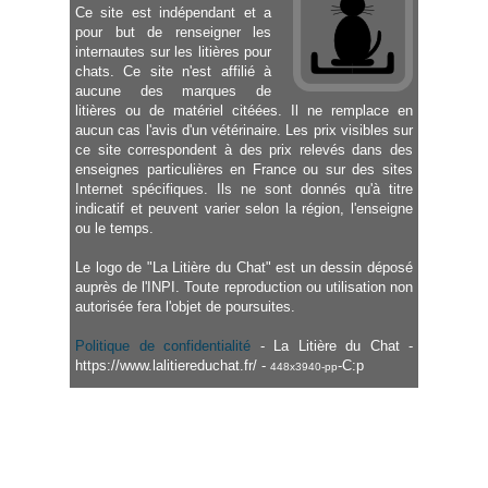
Ce site est indépendant et a
pour but de renseigner les
internautes sur les litières pour
chats. Ce site n'est affilié à
aucune des marques de
litières ou de matériel citéées. Il ne remplace en
aucun cas l'avis d'un vétérinaire. Les prix visibles sur
ce site correspondent à des prix relevés dans des
enseignes particulières en France ou sur des sites
Internet spécifiques. Ils ne sont donnés qu'à titre
indicatif et peuvent varier selon la région, l'enseigne
ou le temps.
Le logo de "La Litière du Chat" est un dessin déposé
auprès de l'INPI. Toute reproduction ou utilisation non
autorisée fera l'objet de poursuites.
Politique de confidentialité
- La Litière du Chat -
https://www.lalitiereduchat.fr/ -
-C:p
448x3940