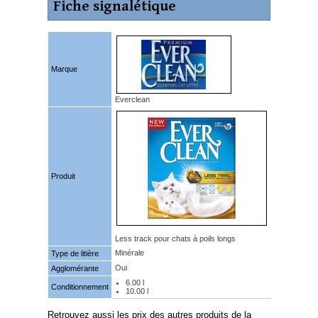
Fiche signalétique
Marque
Everclean
Produit
Less track pour chats à poils longs
Minérale
Type de litière
Oui
Agglomérante
6.00 l
Conditionnement
10.00 l
Retrouvez aussi les prix des autres produits de la