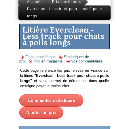
Accueil
Prix des litières
Everclean - Less track pour chats à poils
longs
Litière Everclean -
Less track pour chats
à poils longs
Fiche signalétique
Statistiques de
prix
Prix en magasins
Vos commentaires
Cette page référence les prix relevés en France sur
la litière
"Everclean - Less track pour chats à poils
longs"
et vous permet de déterminer dans quelle
enseigne payer le moins cher.
Commentez cette litière
Ajouter un prix