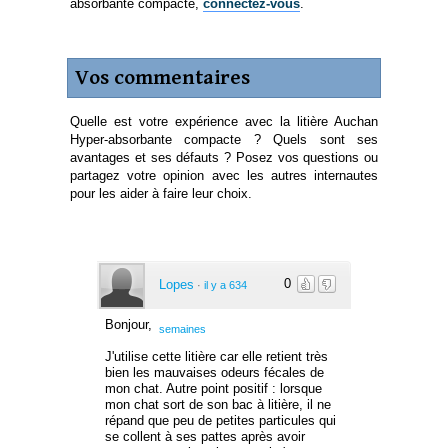
absorbante compacte,
connectez-vous
.
Vos commentaires
Quelle est votre expérience avec la litière Auchan
Hyper-absorbante compacte ? Quels sont ses
avantages et ses défauts ? Posez vos questions ou
partagez votre opinion avec les autres internautes
pour les aider à faire leur choix.
0
Lopes
·
il y a 634
Bonjour,
semaines
J'utilise cette litière car elle retient très
bien les mauvaises odeurs fécales de
mon chat. Autre point positif : lorsque
mon chat sort de son bac à litière, il ne
répand que peu de petites particules qui
se collent à ses pattes après avoir