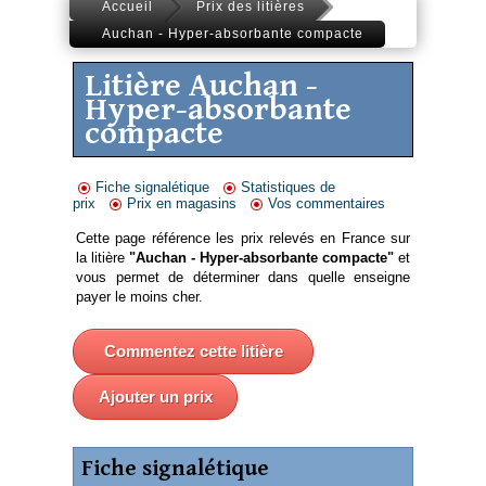
Accueil
Prix des litières
Auchan - Hyper-absorbante compacte
Litière Auchan -
Hyper-absorbante
compacte
Fiche signalétique
Statistiques de
prix
Prix en magasins
Vos commentaires
Cette page référence les prix relevés en France sur
la litière
"Auchan - Hyper-absorbante compacte"
et
vous permet de déterminer dans quelle enseigne
payer le moins cher.
Commentez cette litière
Ajouter un prix
Fiche signalétique