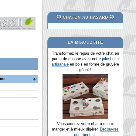
🐱 CHATON AU HASARD 🐱
LA MIAOUBOITE
Transformez le repas de votre chat en
partie de chasse avec cette
jolie boite
artisanale
en bois en forme de gruyère
géant !
ume
Vous aiderez votre chat à mieux
manger et à mieux digérer.
Découvrez
comment ici
.