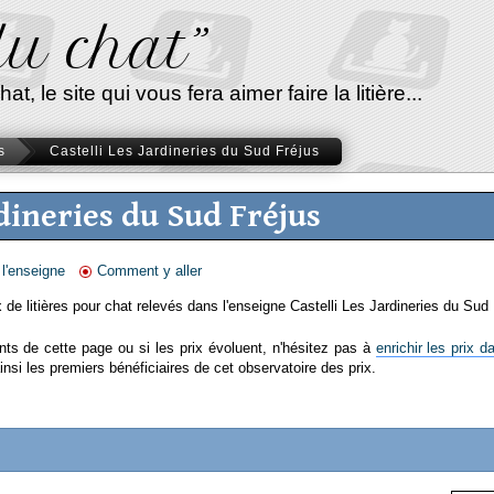
 du chat”
, le site qui vous fera aimer faire la litière...
s
Castelli Les Jardineries du Sud Fréjus
rdineries du Sud Fréjus
 l'enseigne
Comment y aller
x de litières pour chat relevés dans l'enseigne
Castelli Les Jardineries du Sud
ents de cette page ou si les prix évoluent, n'hésitez pas à
enrichir les prix 
insi les premiers bénéficiaires de cet observatoire des prix.